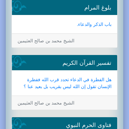
بلوغ المرام
باب الذكر والدعاء.
الشيخ محمد بن صالح العثيمين
تفسير القرآن الكريم
هل الفطرة في الدعاء تحدد قرب الله ففطرة
الإنسان تقول إن الله ليس بقريب بل بعيد عنا ؟
الشيخ محمد بن صالح العثيمين
فتاوى الحرم النبوي