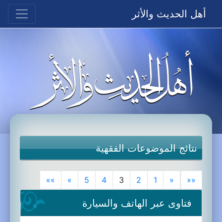
أهل الحديث والأثر
نتائج الموضوعات الفقهية
»»
»
5
4
3
2
1
«
««
فتاوى عبر الهاتف والسيارة