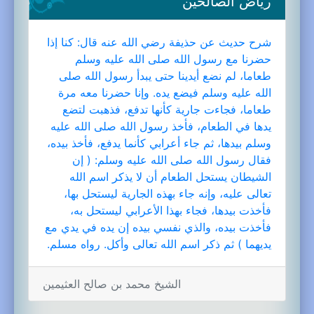
رياض الصالحين
شرح حديث عن حذيفة رضي الله عنه قال: كنا إذا
حضرنا مع رسول الله صلى الله عليه وسلم
طعاما، لم نضع أيدينا حتى يبدأ رسول الله صلى
الله عليه وسلم فيضع يده. وإنا حضرنا معه مرة
طعاما، فجاءت جارية كأنها تدفع، فذهبت لتضع
يدها في الطعام، فأخذ رسول الله صلى الله عليه
وسلم بيدها، ثم جاء أعرابي كأنما يدفع، فأخذ بيده،
فقال رسول الله صلى الله عليه وسلم: ( إن
الشيطان يستحل الطعام أن لا يذكر اسم الله
تعالى عليه، وإنه جاء بهذه الجارية ليستحل بها،
فأخذت بيدها، فجاء بهذا الأعرابي ليستحل به،
فأخذت بيده، والذي نفسي بيده إن يده في يدي مع
يديهما ) ثم ذكر اسم الله تعالى وأكل. رواه مسلم.
الشيخ محمد بن صالح العثيمين