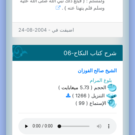
ولمسلم : ( فبلغ ذلك نبي الله صلى الله عليه
وسلم فلم ينهنا عنه ) .
اضيفت في - 2004-08-24
شرح كتاب النكاح-06
الشيخ صالح الفوزان
بلوغ المرام
الحجم ( 5.73
ميغابايت
)
التنزيل ( 1266 )
الإستماع ( 99 )