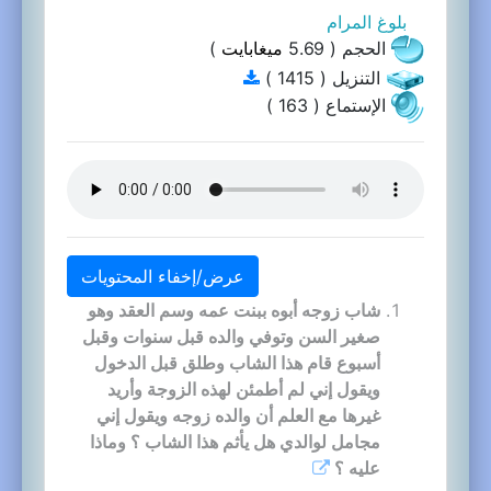
بلوغ المرام
الحجم ( 5.69
ميغابايت
)
التنزيل ( 1415 )
الإستماع ( 163 )
عرض/إخفاء المحتويات
شاب زوجه أبوه ببنت عمه وسم العقد وهو
صغير السن وتوفي والده قبل سنوات وقبل
أسبوع قام هذا الشاب وطلق قبل الدخول
ويقول إني لم أطمئن لهذه الزوجة وأريد
غيرها مع العلم أن والده زوجه ويقول إني
مجامل لوالدي هل يأثم هذا الشاب ؟ وماذا
عليه ؟