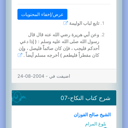
عرض/إخفاء المحتويات
تابع لباب الوليمة
وعن أبي هريرة رضي الله عنه قال قال
رسول الله صلى الله عليه وسلم : ( إذا دعي
أحدكم فليجب ، فإن كان صائماً فليصل ، وإن
كان مفطراً فليطعم ) أخرجه مسلم أيضاً .
اضيفت في - 2004-08-24
شرح كتاب النكاح-07
الشيخ صالح الفوزان
بلوغ المرام