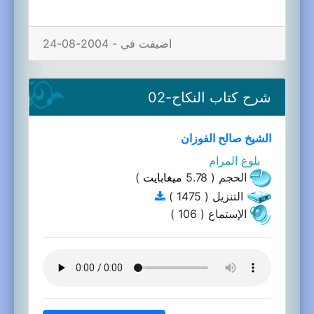
اضيفت في - 2004-08-24
شرح كتاب النكاح-02
الشيخ صالح الفوزان
بلوغ المرام
الحجم ( 5.78
ميغابايت
)
التنزيل ( 1475 )
الإستماع ( 106 )