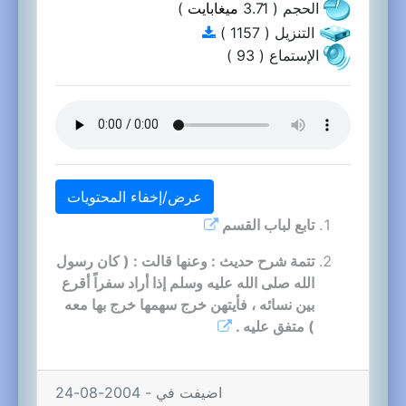
الحجم ( 3.71
ميغابايت
)
التنزيل ( 1157 )
الإستماع ( 93 )
عرض/إخفاء المحتويات
تابع لباب القسم
تتمة شرح حديث : وعنها قالت : ( كان رسول
الله صلى الله عليه وسلم إذا أراد سفراً أقرع
بين نسائه ، فأيتهن خرج سهمها خرج بها معه
) متفق عليه .
اضيفت في - 2004-08-24