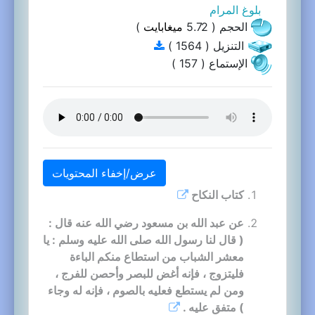
بلوغ المرام
الحجم ( 5.72
ميغابايت
)
التنزيل ( 1564 )
الإستماع ( 157 )
عرض/إخفاء المحتويات
كتاب النكاح
عن عبد الله بن مسعود رضي الله عنه قال :
( قال لنا رسول الله صلى الله عليه وسلم : يا
معشر الشباب من استطاع منكم الباءة
فليتزوج ، فإنه أغض للبصر وأحصن للفرج ،
ومن لم يستطع فعليه بالصوم ، فإنه له وجاء
) متفق عليه .