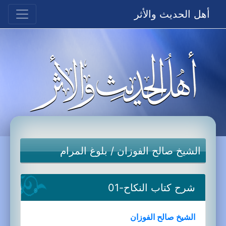
أهل الحديث والأثر
الشيخ صالح الفوزان
/
بلوغ المرام
شرح كتاب النكاح-01
الشيخ صالح الفوزان