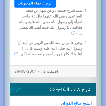
عرض/إخفاء المحتويات
تتمة شرح حديث : وعن سهل بن سعد
الساعدي رضي الله عنهما قال : ( جاءت
امرأة إلى رسول الله صلى الله عليه وسلم
فقالت : يا رسول الله جئت أهب لك نفسي
... )
وعن عامر بن عبد الله بن الزبير عن أبيه أن
رسول الله صلى الله عليه وسلم قال : (
أعلنوا النكاح ) رواه أحمد وصححه الحاكم .
اضيفت في - 2004-08-24
شرح كتاب النكاح-03
الشيخ صالح الفوزان