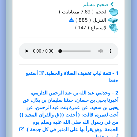
صحيح مسلم
الحجم ( 7.69
ميغابايت
)
التنزيل ( 885 )
الإستماع ( 147 )
1 - تتمة لباب تخفيف الصلاة والخطبة.
أستمع
حفظ
2 - وحدثني عبد الله بن عبد الرحمن الدارمي،
أخبرنا يحيى بن حسان، حدثنا سليمان بن بلال، عن
يحيى بن سعيد، عن عمرة بنت عبد الرحمن، عن
أخت لعمرة، قالت: ( أخذت (( ق والقرآن المجيد ))
من في رسول الله صلى الله عليه وسلم يوم
الجمعة، وهو يقرأ بها على المنبر في كل جمعة ).
أستمع
حفظ