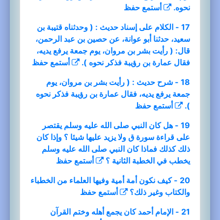
نحوه.
أستمع
حفظ
17 - الكلام على إسناد حديث : ( وحدثناه قتيبة بن
سعيد، حدثنا أبو عوانة، عن حصين بن عبد الرحمن،
قال: ( رأيت بشر بن مروان، يوم جمعة يرفع يديه،
فقال عمارة بن رؤيبة فذكر نحوه ).
أستمع
حفظ
18 - شرح حديث : ( رأيت بشر بن مروان، يوم
جمعة يرفع يديه، فقال عمارة بن رؤيبة فذكر نحوه
).
أستمع
حفظ
19 - هل كان النبي صلى الله عليه وسلم يقتصر
على قراءة سورة ق ولا يزيد عليها شيئا ؟ وإذا كان
ذلك كذلك فماذا كان النبي صلى الله عليه وسلم
يخطب في الخطبة الثانية ؟
أستمع
حفظ
20 - كيف نكون أمة أمية وفيها العلماء من الخطباء
والكتاب وغير ذلك؟
أستمع
حفظ
21 - الإمام أحمد كان يجمع أهله وختم القرآن