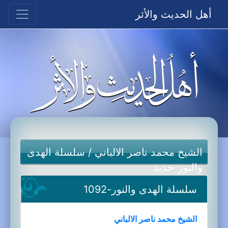
أهل الحديث والأثر
الشيخ محمد ناصر الالباني
/
سلسلة الهدى
والنور-جديد
سلسلة الهدى والنور-1092
الشيخ محمد ناصر الالباني