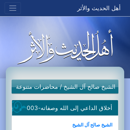
أهل الحديث والأثر
الشيخ صالح آل الشيخ
/
محاضرات متنوعة
أخلاق الداعي إلى الله وصفاته-003
الشيخ صالح آل الشيخ