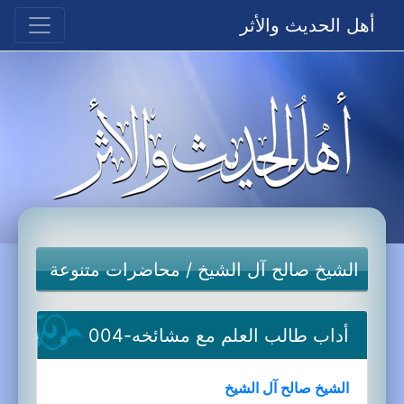
أهل الحديث والأثر
الشيخ صالح آل الشيخ
/
محاضرات متنوعة
أداب طالب العلم مع مشائخه-004
الشيخ صالح آل الشيخ