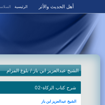
أهل الحديث والأثر
(current)
الرئيسية
السلاسل
الشيخ عبدالعزيز ابن باز
/
بلوغ المرام
شرح كتاب الزكاة-02
الشيخ عبدالعزيز ابن باز