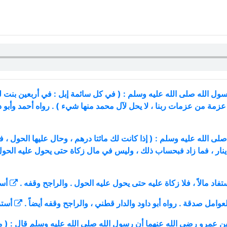
ول الله صلى الله عليه وسلم : ( في كل سائمة إبل : في أربعين بنت لب
، عزمة من عزمات ربنا ، لا يحل لآل محمد منها شيء ) . رواه أحمد وأبو
صلى الله عليه وسلم : ( إذا كانت لك مائتا درهم ، وحال عليها الحول
ينار ، فما زاد فبحساب ذلك ، وليس في مال زكاة حتى يحول عليه الحول 
أس
أست
 عمرو رضي الله عنهما أن رسول الله صلى الله عليه وسلم قال : ( من و