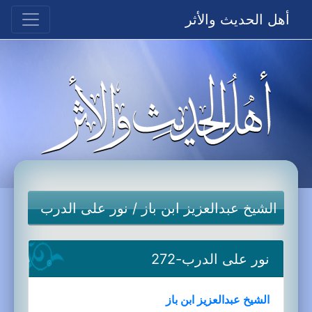
أهل الحديث والأثر
الشيخ عبدالعزيز ابن باز
/
نور على الدرب
نور على الدرب-272
الشيخ عبدالعزيز ابن باز