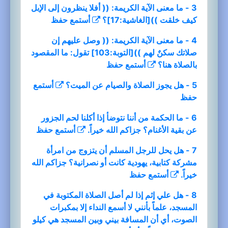
3 - ما معنى الآية الكريمة: (( أفلا ينظرون إلى الإبل
كيف خلقت ))[الغاشية:17]؟
أستمع
حفظ
4 - ما معنى الآية الكريمة: (( وصل عليهم إن
صلاتك سكنٌ لهم ))[التوبة:103] تقول: ما المقصود
بالصلاة هنا؟
أستمع
حفظ
5 - هل يجوز الصلاة والصيام عن الميت؟
أستمع
حفظ
6 - ما الحكمة من أننا نتوضأ إذا أكلنا لحم الجزور
عن بقية الأغنام؟ جزاكم الله خيراً.
أستمع
حفظ
7 - هل يحل للرجل المسلم أن يتزوج من امرأة
مشركة كتابية، يهودية كانت أو نصرانية؟ جزاكم الله
خيراً.
أستمع
حفظ
8 - هل علي إثم إذا لم أصل الصلاة المكتوبة في
المسجد، علماً بأنني لا أسمع النداء إلا بمكبرات
الصوت، أي أن المسافة بيني وبين المسجد هي كيلو