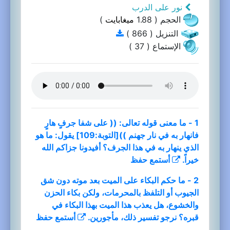
نور على الدرب
الحجم ( 1.88
ميغابايت
)
التنزيل ( 866 )
الإستماع ( 37 )
1 - ما معنى قوله تعالى: (( على شفا جرفٍ هارٍ
فانهار به في نار جهنم ))[التوبة:109] يقول: ما هو
الذي ينهار به في هذا الجرف؟ أفيدونا جزاكم الله
خيراً.
أستمع
حفظ
2 - ما حكم البكاء على الميت بعد موته دون شق
الجيوب أو التلفظ بالمحرمات، ولكن بكاء الحزن
والخشوع، هل يعذب هذا الميت بهذا البكاء في
قبره؟ نرجو تفسير ذلك، مأجورين.
أستمع
حفظ