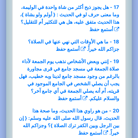
17 - هل يجوز ذبح أكثر من شاة واحدة في الوليمة،
وما معنى حرف لو في الحديث : { أولم ولو بشاة }،
هذا الحديث متفق عليه، هل هي للتكثير أم للتقليل؟
أستمع
حفظ
18 - ما هي الأوقات التي نهي عنها في الصلاة؟
جزاكم الله خيراً.
أستمع
حفظ
19 - إنني وبعض الأشخاص نذهب يوم الجمعة لأداء
صلاة الجمعة في مسجد جامع في قرى مجاورة
بالرغم من وجود مسجد جامع لدينا وبه خطيب، فهل
يجب أن يصلي الشخص في الجامع الموجود في
قريته، أم أنه يصلي الجمعة في أي جامع آخر؟
والسلام عليكم.
أستمع
حفظ
20 - من هو راوي هذا الحديث، وما صحة هذا
الحديث، قال رسول الله صلى الله عليه وسلم: { إن
بين الرجل وبين الكفر ترك الصلاة }؟ وجزاكم الله
خيراً.
أستمع
حفظ