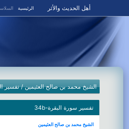
أهل الحديث والأثر
(current)
الرئيسية
السلاسل
الشيخ محمد بن صالح العثيمين
/
تفسير ال
تفسير سورة البقرة-34b
الشيخ محمد بن صالح العثيمين