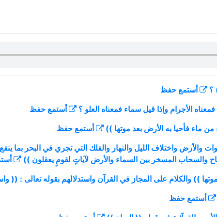
أستمع
حفظ
أستمع
حفظ
أستمع
حفظ
ت والأرض واختلاف الليل والنهار والفلك التي تجري في البحر بما ينفع 
اح والسحاب المسخر بين السماء والأرض لآياتٍ لقومٍ يعقلون ))
أست
أستمع
حفظ