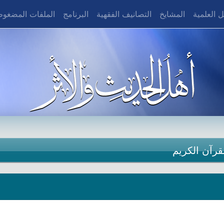
 العلمية
المشايخ
التصانيف الفقهية
البرنامج
الملفات المضغو
قرآن الكريم