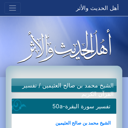
أهل الحديث والأثر
الشيخ محمد بن صالح العثيمين
/
تفسير
القرآن الكريم
تفسير سورة البقرة-50a
الشيخ محمد بن صالح العثيمين