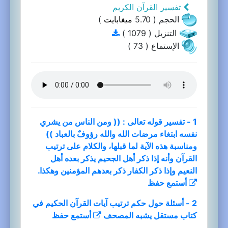
تفسير القرآن الكريم
الحجم ( 5.70
ميغابايت
)
التنزيل ( 1079 )
الإستماع ( 73 )
1 - تفسير قوله تعالى : (( ومن الناس من يشري
نفسه ابتغاء مرضات الله والله رؤوفٌ بالعباد ))
ومناسبة هذه الآية لما قبلها، والكلام على ترتيب
القرآن وأنه إذا ذكر أهل الجحيم يذكر بعده أهل
النعيم وإذا ذكر الكفار ذكر بعدهم المؤمنين وهكذا.
أستمع
حفظ
2 - أسئلة حول حكم ترتيب آيات القرآن الحكيم في
كتاب مستقل يشبه المصحف
أستمع
حفظ