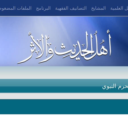
 العلمية
المشايخ
التصانيف الفقهية
البرنامج
الملفات المضغو
حرم النبوي