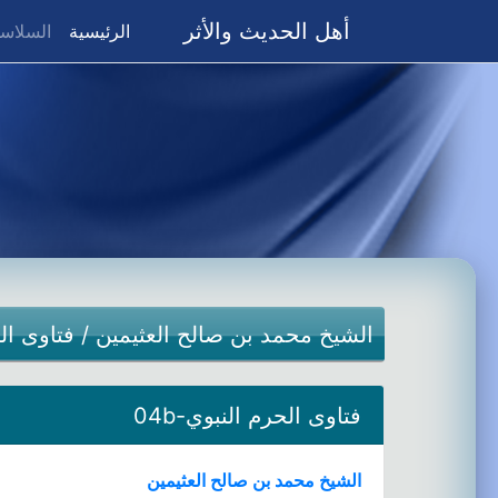
أهل الحديث والأثر
(current)
الرئيسية
السلاسل
الشيخ محمد بن صالح العثيمين
/
فتاوى ال
فتاوى الحرم النبوي-04b
الشيخ محمد بن صالح العثيمين