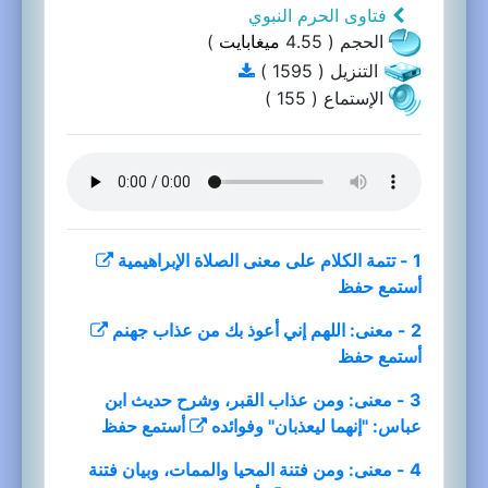
فتاوى الحرم النبوي
الحجم ( 4.55
ميغابايت
)
التنزيل ( 1595 )
الإستماع ( 155 )
1 - تتمة الكلام على معنى الصلاة الإبراهيمية
أستمع
حفظ
2 - معنى: اللهم إني أعوذ بك من عذاب جهنم
أستمع
حفظ
3 - معنى: ومن عذاب القبر، وشرح حديث ابن
عباس: "إنهما ليعذبان" وفوائده
أستمع
حفظ
4 - معنى: ومن فتنة المحيا والممات، وبيان فتنة