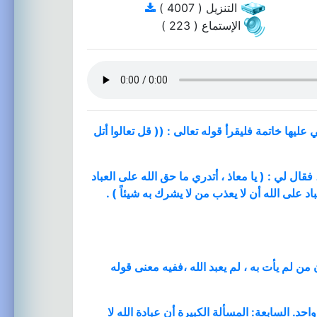
التنزيل ( 4007 )
الإستماع ( 223 )
يها خاتمة فليقرأ قوله تعالى : (( قل تعالوا أتل
ل لي : ( يا معاذ ، أتدري ما حق الله على العباد
اد على الله أن لا يعذب من لا يشرك به شيئاً ) .
 من لم يأت به ، لم يعبد الله ،ففيه معنى قوله
. السابعة: المسألة الكبيرة أن عبادة الله لا