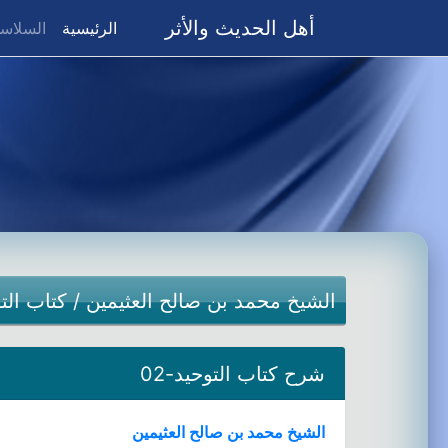
أهل الحديث والأثر
(current)
الرئيسية
السلاسل
الشيخ محمد بن صالح العثيمين
/
كتاب الت
شرح كتاب التوحيد-02
الشيخ محمد بن صالح العثيمين